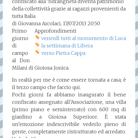
confiscato alla ‘ndrangheta diventa patrimonio
della collettività grazie ai ragazzi provenienti da
tutta Italia
di Giovanna Arcolaci, 17/07/2013 20:50
Primo
Approfondimenti
giorno
venerdì tutti al monumento di Luca
di
la settimana di Libera
campo
verso Pietra Cappa
al Don
Milani di Gioiosa Jonica.
In realtà per me è come essere tornata a casa, è
il terzo campo che faccio qui.
Pochi giorni fa abbiamo inaugurato il bene
confiscato assegnato all’Associazione, una villa
(primo piano e seminterrato) con 600 mq di
giardino a Gioiosa Superiore. È stata
un’emozione indescrivibile vederlo pieno di
gente, completamente ristrutturato ed arredato.