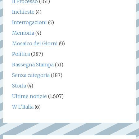
Il Processo
(161)
Inchieste
(4)
Interrogazioni
(6)
Memoria
(4)
Mosaico dei Giorni
(9)
Politica
(287)
Rassegna Stampa
(51)
Senza categoria
(187)
Storia
(4)
Ultime notizie
(1.607)
W L'Italia
(6)