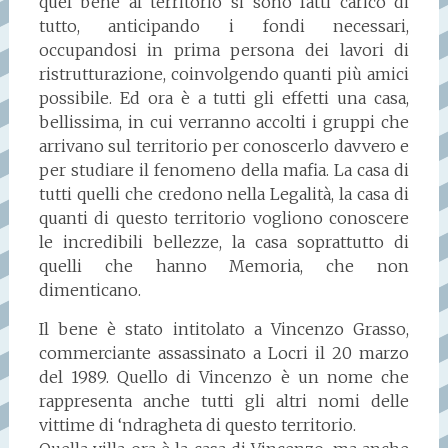
quel bene al territorio si sono fatti carico di
tutto, anticipando i fondi necessari,
occupandosi in prima persona dei lavori di
ristrutturazione, coinvolgendo quanti più amici
possibile. Ed ora è a tutti gli effetti una casa,
bellissima, in cui verranno accolti i gruppi che
arrivano sul territorio per conoscerlo davvero e
per studiare il fenomeno della mafia. La casa di
tutti quelli che credono nella Legalità, la casa di
quanti di questo territorio vogliono conoscere
le incredibili bellezze, la casa soprattutto di
quelli che hanno Memoria, che non
dimenticano.
Il bene è stato intitolato a Vincenzo Grasso,
commerciante assassinato a Locri il 20 marzo
del 1989. Quello di Vincenzo è un nome che
rappresenta anche tutti gli altri nomi delle
vittime di ‘ndragheta di questo territorio.