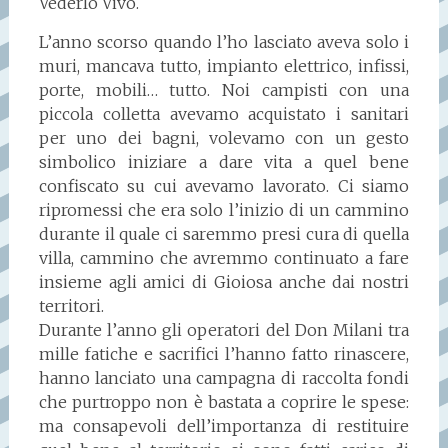
Vederlo Vivo.
L’anno scorso quando l’ho lasciato aveva solo i
muri, mancava tutto, impianto elettrico, infissi,
porte, mobili… tutto. Noi campisti con una
piccola colletta avevamo acquistato i sanitari
per uno dei bagni, volevamo con un gesto
simbolico iniziare a dare vita a quel bene
confiscato su cui avevamo lavorato. Ci siamo
ripromessi che era solo l’inizio di un cammino
durante il quale ci saremmo presi cura di quella
villa, cammino che avremmo continuato a fare
insieme agli amici di Gioiosa anche dai nostri
territori.
Durante l’anno gli operatori del Don Milani tra
mille fatiche e sacrifici l’hanno fatto rinascere,
hanno lanciato una campagna di raccolta fondi
che purtroppo non è bastata a coprire le spese:
ma consapevoli dell’importanza di restituire