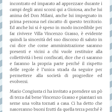
incontrato ed imparato ad apprezzare durante i
campi degli anni scorsi qui a Gioiosa, anche lui
anima del Don Milani, anche lui impegnato in
prima persona nel riscatto di questo territorio.
Ed anche lui si è speso in modo incredibile per
far rivivere Villa Vincenzo Grasso, è evidente
quindi la sincerità del suo discorso di saluto in
cui dice che come amministrazione saranno
presenti e vicini a chi vuole restituire alla
collettività i beni confiscati, dice che ci saranno
e faranno la propria parte perché il rispetto
delle regole è l’unica strada da seguire per
permettere alla società di progredire ed
evolversi.
Mario Congiusta ci ha invitato a prendere un pò
di terra dal bene Vincenzo Grasso e piantarci un
seme una volta tornati a casa. Ci ha detto che
nasceranno buoni frutti da quella terra perché è