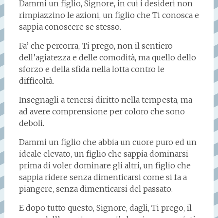
Dammi un figlio, Signore, in cui i desideri non
rimpiazzino le azioni, un figlio che Ti conosca e
sappia conoscere se stesso.
Fa’ che percorra, Ti prego, non il sentiero
dell’agiatezza e delle comodità, ma quello dello
sforzo e della sfida nella lotta contro le
difficoltà.
Insegnagli a tenersi diritto nella tempesta, ma
ad avere comprensione per coloro che sono
deboli.
Dammi un figlio che abbia un cuore puro ed un
ideale elevato, un figlio che sappia dominarsi
prima di voler dominare gli altri, un figlio che
sappia ridere senza dimenticarsi come si fa a
piangere, senza dimenticarsi del passato.
E dopo tutto questo, Signore, dagli, Ti prego, il