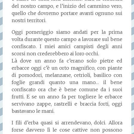
del nostro campo, e l’inizio del cammino vero,
quello che dovremo portare avanti ognuno sui
nostri territori.
Oggi pomeriggio siamo andati per la prima
volta durante questo campo a lavorare sul bene
confiscato. I miei amici campisti degli anni
scorsi non crederebbero ai loro occhi.
Là dove un anno fa c’erano solo pietre ed
erbacce oggi c’è un orto magnifico, con piante
di pomodori, melanzane, cetrioli, basilico con
foglie grandi quanto una mano… il bene
confiscato ora che è bene comune da i suoi
frutti. E se un anno fa per togliere le erbacce
servivano zappe, rastrelli e braccia forti, oggi
bastavano le mani.
I fili d’erba quasi si arrendevano, dolci. Allora
forse davvero lì le cose cattive non possono