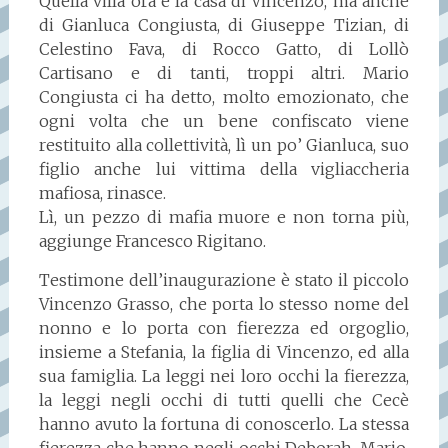
Quella villa ora è la casa di Vincenzo, ma anche
di Gianluca Congiusta, di Giuseppe Tizian, di
Celestino Fava, di Rocco Gatto, di Lollò
Cartisano e di tanti, troppi altri. Mario
Congiusta ci ha detto, molto emozionato, che
ogni volta che un bene confiscato viene
restituito alla collettività, lì un po’ Gianluca, suo
figlio anche lui vittima della vigliaccheria
mafiosa, rinasce.
Lì, un pezzo di mafia muore e non torna più,
aggiunge Francesco Rigitano.
Testimone dell’inaugurazione è stato il piccolo
Vincenzo Grasso, che porta lo stesso nome del
nonno e lo porta con fierezza ed orgoglio,
insieme a Stefania, la figlia di Vincenzo, ed alla
sua famiglia. La leggi nei loro occhi la fierezza,
la leggi negli occhi di tutti quelli che Cecè
hanno avuto la fortuna di conoscerlo. La stessa