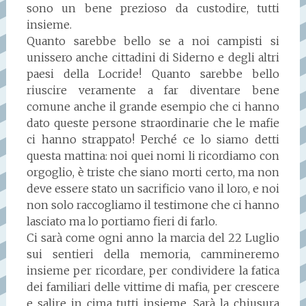
sono un bene prezioso da custodire, tutti
insieme.
Quanto sarebbe bello se a noi campisti si
unissero anche cittadini di Siderno e degli altri
paesi della Locride! Quanto sarebbe bello
riuscire veramente a far diventare bene
comune anche il grande esempio che ci hanno
dato queste persone straordinarie che le mafie
ci hanno strappato! Perché ce lo siamo detti
questa mattina: noi quei nomi li ricordiamo con
orgoglio, è triste che siano morti certo, ma non
deve essere stato un sacrificio vano il loro, e noi
non solo raccogliamo il testimone che ci hanno
lasciato ma lo portiamo fieri di farlo.
Ci sarà come ogni anno la marcia del 22 Luglio
sui sentieri della memoria, cammineremo
insieme per ricordare, per condividere la fatica
dei familiari delle vittime di mafia, per crescere
e salire in cima tutti insieme. Sarà la chiusura