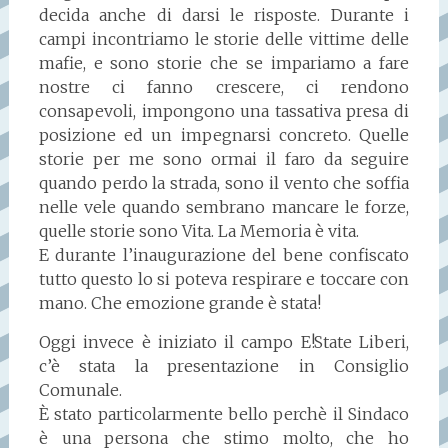
decida anche di darsi le risposte. Durante i
campi incontriamo le storie delle vittime delle
mafie, e sono storie che se impariamo a fare
nostre ci fanno crescere, ci rendono
consapevoli, impongono una tassativa presa di
posizione ed un impegnarsi concreto. Quelle
storie per me sono ormai il faro da seguire
quando perdo la strada, sono il vento che soffia
nelle vele quando sembrano mancare le forze,
quelle storie sono Vita. La Memoria è vita.
E durante l’inaugurazione del bene confiscato
tutto questo lo si poteva respirare e toccare con
mano. Che emozione grande è stata!
Oggi invece è iniziato il campo E!State Liberi,
c’è stata la presentazione in Consiglio
Comunale.
È stato particolarmente bello perchè il Sindaco
è una persona che stimo molto, che ho