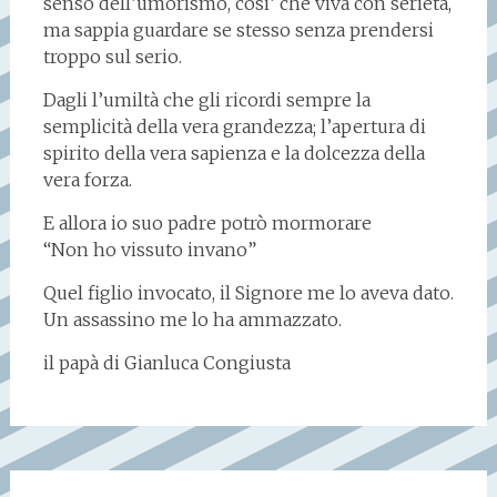
senso dell’umorismo, cosi’ che viva con serietà,
ma sappia guardare se stesso senza prendersi
troppo sul serio.
Dagli l’umiltà che gli ricordi sempre la
semplicità della vera grandezza; l’apertura di
spirito della vera sapienza e la dolcezza della
vera forza.
E allora io suo padre potrò mormorare
“Non ho vissuto invano”
Quel figlio invocato, il Signore me lo aveva dato.
Un assassino me lo ha ammazzato.
il papà di Gianluca Congiusta