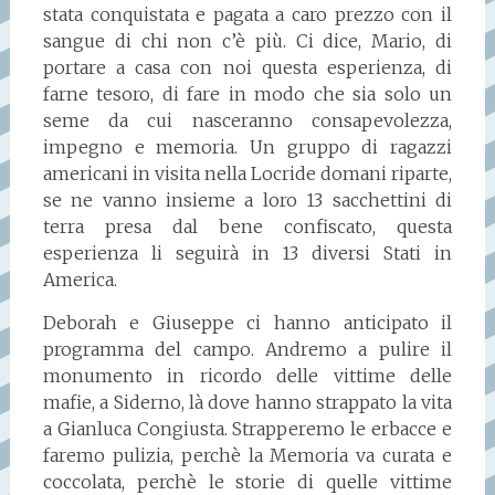
stata conquistata e pagata a caro prezzo con il
sangue di chi non c’è più. Ci dice, Mario, di
portare a casa con noi questa esperienza, di
farne tesoro, di fare in modo che sia solo un
seme da cui nasceranno consapevolezza,
impegno e memoria. Un gruppo di ragazzi
americani in visita nella Locride domani riparte,
se ne vanno insieme a loro 13 sacchettini di
terra presa dal bene confiscato, questa
esperienza li seguirà in 13 diversi Stati in
America.
Deborah e Giuseppe ci hanno anticipato il
programma del campo. Andremo a pulire il
monumento in ricordo delle vittime delle
mafie, a Siderno, là dove hanno strappato la vita
a Gianluca Congiusta. Strapperemo le erbacce e
faremo pulizia, perchè la Memoria va curata e
coccolata, perchè le storie di quelle vittime