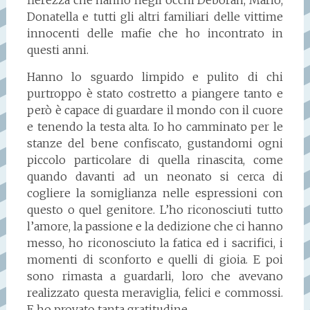
fierezza che hanno negli occhi Deborah, Mario,
Donatella e tutti gli altri familiari delle vittime
innocenti delle mafie che ho incontrato in
questi anni.
Hanno lo sguardo limpido e pulito di chi
purtroppo è stato costretto a piangere tanto e
però è capace di guardare il mondo con il cuore
e tenendo la testa alta. Io ho camminato per le
stanze del bene confiscato, gustandomi ogni
piccolo particolare di quella rinascita, come
quando davanti ad un neonato si cerca di
cogliere la somiglianza nelle espressioni con
questo o quel genitore. L’ho riconosciuti tutto
l’amore, la passione e la dedizione che ci hanno
messo, ho riconosciuto la fatica ed i sacrifici, i
momenti di sconforto e quelli di gioia. E poi
sono rimasta a guardarli, loro che avevano
realizzato questa meraviglia, felici e commossi.
E ho provato tanta gratitudine.