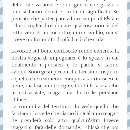
delle mie vacanze e sono giorni che grazie a
loro si fanno densi e ricchi di significato. Se
pensate che partecipare ad un campo di E!state
Liberi voglia dire donare qualcosa non è del
tutto vero. È un incontro, uno scambio, ma si
riceve molto, molto di più di ciò che si dà.
Lavorare sul bene confiscato rende concreta la
nostra voglia di impegnarci, è lo spazio in cui
finalmente i pensieri e le parole si fanno
azione. Sono gesti piccoli che facciamo, rispetto
a quello che realmente comporta far rinascere il
bene, ma lasciano il segno, in chi li fa, e anche
in chi assiste, magari da dietro le persiane
chiuse.
La comunità del territorio lo vede quello che
facciamo, lo vede che siamo li. Qualcuno magari
ne prenderà solo atto, qualcun’altro invece
magari si farà delle domande… chissà che poi