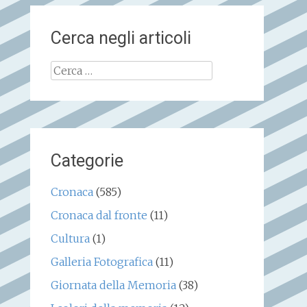
Cerca negli articoli
Ricerca
per:
Categorie
Cronaca
(585)
Cronaca dal fronte
(11)
Cultura
(1)
Galleria Fotografica
(11)
Giornata della Memoria
(38)