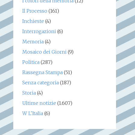
I colori della memoria
(12)
Il Processo
(161)
Inchieste
(4)
Interrogazioni
(6)
Memoria
(4)
Mosaico dei Giorni
(9)
Politica
(287)
Rassegna Stampa
(51)
Senza categoria
(187)
Storia
(4)
Ultime notizie
(1.607)
W L'Italia
(6)