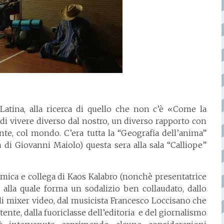
tina, alla ricerca di quello che non c’è «Come la
i vivere diverso dal nostro, un diverso rapporto con
nte, col mondo. C’era tutta la “Geografia dell’anima”
ia di Giovanni Maiolo) questa sera alla sala “Calliope”
amica e collega di Kaos Kalabro (nonchè presentatrice
e alla quale forma un sodalizio ben collaudato, dallo
di mixer video, dal musicista Francesco Loccisano che
tente, dalla fuoriclasse dell’editoria e del giornalismo