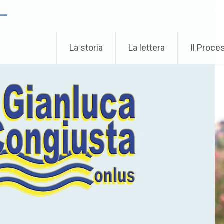
 –
La storia
La lettera
Il Proce