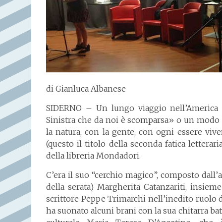
di Gianluca Albanese
SIDERNO – Un lungo viaggio nell’America La
Sinistra che da noi è scomparsa» o un modo d
la natura, con la gente, con ogni essere vive
(questo il titolo della seconda fatica letterar
della libreria Mondadori.
C’era il suo “cerchio magico”, composto dall’
della serata) Margherita Catanzariti, insiem
scrittore Peppe Trimarchi nell’inedito ruolo 
ha suonato alcuni brani con la sua chitarra bat