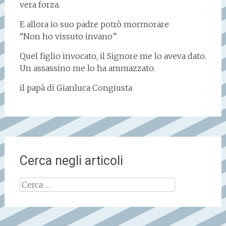
vera forza.
E allora io suo padre potrò mormorare
“Non ho vissuto invano”
Quel figlio invocato, il Signore me lo aveva dato.
Un assassino me lo ha ammazzato.
il papà di Gianluca Congiusta
Cerca negli articoli
Ricerca
per: