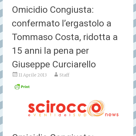
Omicidio Congiusta:
confermato l’ergastolo a
Tommaso Costa, ridotta a
15 anni la pena per
Giuseppe Curciarello
11 Aprile 2013
Staff