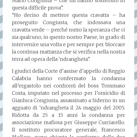
Mario Congiusta – che mi hanno sostenuto in
questa difficile prova”.
“Ho deciso di mettere questa cravatta – ha
proseguito Congiusta, che indossava una
cravatta verde – perché nutro la speranza che ci
sia qualcuno, in questo nostro Paese, in grado di
intervenire una volta e per sempre per bloccare
la continua mattanza che si verifica nella nostra
terra ad opera della ‘ndrangheta”.
I giudici della Corte d’assise d’appello di Reggio
Calabria hanno confermato la condanna
all’ergastolo nei confronti del boss Tommaso
Costa, imputato nel processo per l’omicidio di
Gianluca Congiusta, assassinato a Siderno in un
agguato di ‘ndrangheta il 24 maggio del 2005.
Ridotta da 25 a 15 anni la condanna per
associazione mafiosa per Giuseppe Curciarello.
Il sostituto procuratore generale, Francesco
Mollace, aveva chiesto la conferma delle due