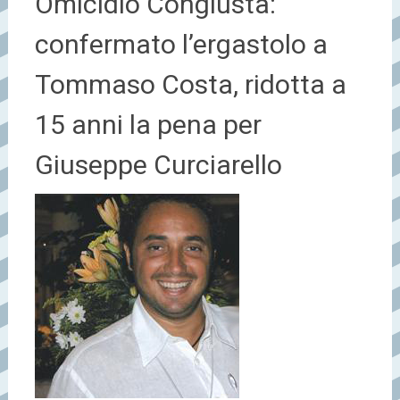
Omicidio Congiusta:
confermato l’ergastolo a
Tommaso Costa, ridotta a
15 anni la pena per
Giuseppe Curciarello