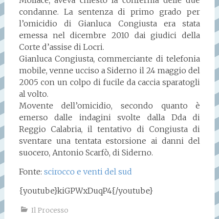
condanne. La sentenza di primo grado per
l’omicidio di Gianluca Congiusta era stata
emessa nel dicembre 2010 dai giudici della
Corte d’assise di Locri.
Gianluca Congiusta, commerciante di telefonia
mobile, venne ucciso a Siderno il 24 maggio del
2005 con un colpo di fucile da caccia sparatogli
al volto.
Movente dell’omicidio, secondo quanto è
emerso dalle indagini svolte dalla Dda di
Reggio Calabria, il tentativo di Congiusta di
sventare una tentata estorsione ai danni del
suocero, Antonio Scarfò, di Siderno.
Fonte:
scirocco e venti del sud
{youtube}kiGPWxDuqP4{/youtube}
Il Processo