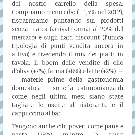
del nostro carrello della spesa.
Compriamo meno cibo (- 1,5% nel 2012),
risparmiamo puntando sui prodotti
senza marca (arrivati ormai al 20% del
mercato) e sugli hard discount (l’unica
tipologia di punti vendita ancora in
attivo) e rivedendo il mix dei piatti in
tavola. Il boom delle vendite di olio
d’oliva (+7%), farina (+8%) e latte (+2%) –
materie prime della gastronomia
domestica – sono la testimonianza di
come negli ultimi mesi siano state
tagliate le uscite al ristorante e il
cappuccino al bar.
Tengono anche cibi poveri come pane e
pasta (+3%) mentre la scure