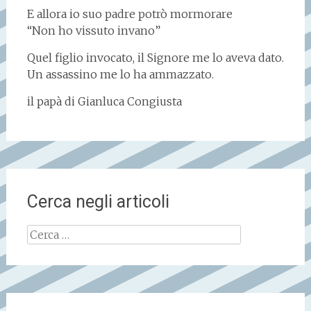
E allora io suo padre potrò mormorare
“Non ho vissuto invano”
Quel figlio invocato, il Signore me lo aveva dato.
Un assassino me lo ha ammazzato.
il papà di Gianluca Congiusta
Cerca negli articoli
Ricerca
per: