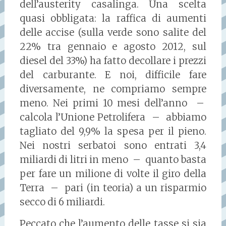
dell’austerity casalinga. Una scelta
quasi obbligata: la raffica di aumenti
delle accise (sulla verde sono salite del
22% tra gennaio e agosto 2012, sul
diesel del 33%) ha fatto decollare i prezzi
del carburante. E noi, difficile fare
diversamente, ne compriamo sempre
meno. Nei primi 10 mesi dell’anno –
calcola l’Unione Petrolifera – abbiamo
tagliato del 9,9% la spesa per il pieno.
Nei nostri serbatoi sono entrati 3,4
miliardi di litri in meno – quanto basta
per fare un milione di volte il giro della
Terra – pari (in teoria) a un risparmio
secco di 6 miliardi.
Peccato che l’aumento delle tasse si sia