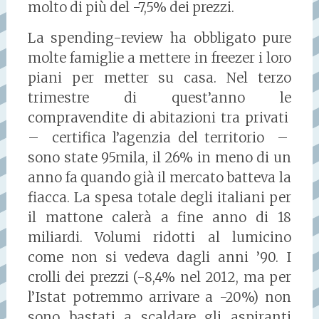
molto di più del -7,5% dei prezzi.
La spending-review ha obbligato pure
molte famiglie a mettere in freezer i loro
piani per metter su casa. Nel terzo
trimestre di quest’anno le
compravendite di abitazioni tra privati
– certifica l’agenzia del territorio –
sono state 95mila, il 26% in meno di un
anno fa quando già il mercato batteva la
fiacca. La spesa totale degli italiani per
il mattone calerà a fine anno di 18
miliardi. Volumi ridotti al lumicino
come non si vedeva dagli anni ’90. I
crolli dei prezzi (-8,4% nel 2012, ma per
l’Istat potremmo arrivare a -20%) non
sono bastati a scaldare gli aspiranti