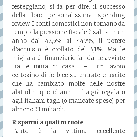
festeggiano, si fa per dire, il successo
della loro personalissima spending
review. I conti domestici non tornano da
tempo: la pressione fiscale è salita in un
anno dal 42,5% al 44,7%, il potere
d’acquisto è crollato del 4,1%. Ma le
migliaia di finanziarie fai-da-te avviate
tra le mura di casa – un lavoro
certosino di forbice su entrate e uscite
che ha cambiato molte delle nostre
abitudini quotidiane – ha già regalato
agli italiani tagli (o mancate spese) per
almeno 33 miliardi.
Risparmi a quattro ruote
L’auto è la vittima eccellente