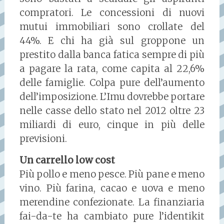
compratori. Le concessioni di nuovi
mutui immobiliari sono crollate del
44%. E chi ha già sul groppone un
prestito dalla banca fatica sempre di più
a pagare la rata, come capita al 22,6%
delle famiglie. Colpa pure dell’aumento
dell’imposizione. L’Imu dovrebbe portare
nelle casse dello stato nel 2012 oltre 23
miliardi di euro, cinque in più delle
previsioni.
Un carrello low cost
Più pollo e meno pesce. Più pane e meno
vino. Più farina, cacao e uova e meno
merendine confezionate. La finanziaria
fai-da-te ha cambiato pure l’identikit