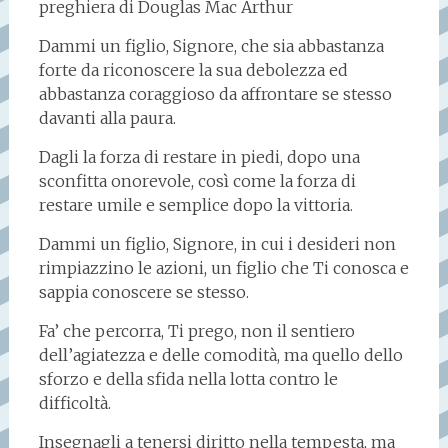
preghiera di Douglas Mac Arthur
Dammi un figlio, Signore, che sia abbastanza
forte da riconoscere la sua debolezza ed
abbastanza coraggioso da affrontare se stesso
davanti alla paura.
Dagli la forza di restare in piedi, dopo una
sconfitta onorevole, così come la forza di
restare umile e semplice dopo la vittoria.
Dammi un figlio, Signore, in cui i desideri non
rimpiazzino le azioni, un figlio che Ti conosca e
sappia conoscere se stesso.
Fa’ che percorra, Ti prego, non il sentiero
dell’agiatezza e delle comodità, ma quello dello
sforzo e della sfida nella lotta contro le
difficoltà.
Insegnagli a tenersi diritto nella tempesta, ma