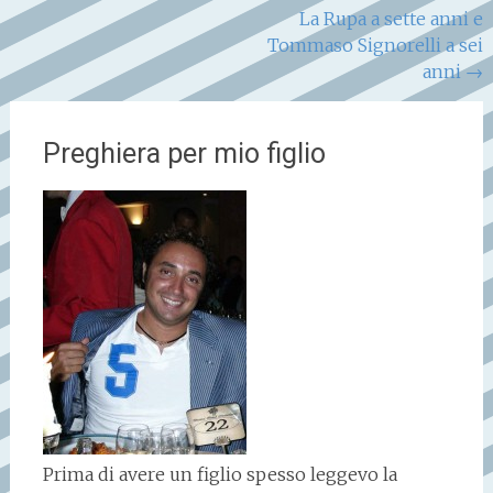
La Rupa a sette anni e
Tommaso Signorelli a sei
anni
→
Preghiera per mio figlio
Prima di avere un figlio spesso leggevo la