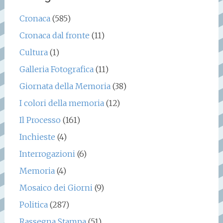
Cronaca
(585)
Cronaca dal fronte
(11)
Cultura
(1)
Galleria Fotografica
(11)
Giornata della Memoria
(38)
I colori della memoria
(12)
Il Processo
(161)
Inchieste
(4)
Interrogazioni
(6)
Memoria
(4)
Mosaico dei Giorni
(9)
Politica
(287)
Rassegna Stampa
(51)