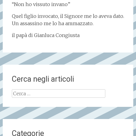
“Non ho vissuto invano”
Quel figlio invocato, il Signore me lo aveva dato.
Un assassino me lo ha ammazzato.
il papà di Gianluca Congiusta
Cerca negli articoli
Ricerca
per:
Categorie