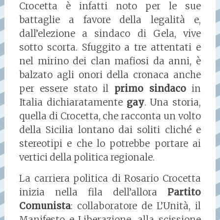
Crocetta è infatti noto per le sue
battaglie a favore della legalità e,
dall’elezione a sindaco di Gela, vive
sotto scorta. Sfuggito a tre attentati e
nel mirino dei clan mafiosi da anni, è
balzato agli onori della cronaca anche
per essere stato il
primo sindaco
in
Italia dichiaratamente
gay
. Una storia,
quella di Crocetta, che racconta un volto
della Sicilia lontano dai soliti cliché e
stereotipi e che lo potrebbe portare ai
vertici della politica regionale.
La carriera politica di Rosario Crocetta
inizia nella fila dell’allora
Partito
Comunista
: collaboratore de L’Unità, il
Manifesto e Liberazione, alla scissione