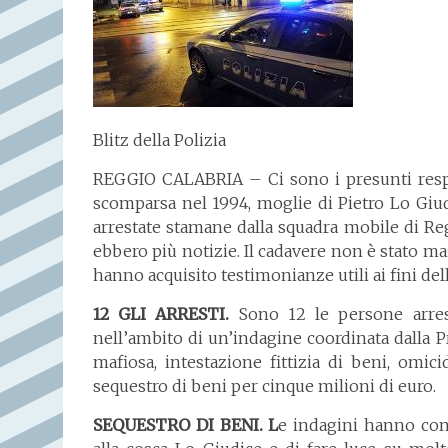
Blitz della Polizia
REGGIO CALABRIA – Ci sono i presunti respo
scomparsa nel 1994, moglie di Pietro Lo Giu
arrestate stamane dalla squadra mobile di Re
ebbero più notizie. Il cadavere non è stato ma
hanno acquisito testimonianze utili ai fini del
12 GLI ARRESTI.
Sono 12 le persone arresta
nell’ambito di un’indagine coordinata dalla P
mafiosa, intestazione fittizia di beni, omi
sequestro di beni per cinque milioni di euro.
SEQUESTRO DI BENI. L
e indagini hanno conse