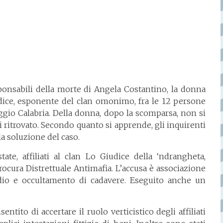
nsabili della morte di Angela Costantino, la donna
dice, esponente del clan omonimo, fra le 12 persone
ggio Calabria. Della donna, dopo la scomparsa, non si
i ritrovato. Secondo quanto si apprende, gli inquirenti
la soluzione del caso.
te, affiliati al clan Lo Giudice della ‘ndrangheta,
rocura Distrettuale Antimafia. L’accusa è associazione
cidio e occultamento di cadavere. Eseguito anche un
ntito di accertare il ruolo verticistico degli affiliati