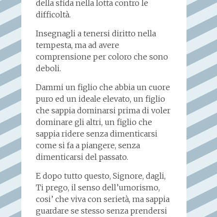
della sfida nella lotta contro le
difficoltà.
Insegnagli a tenersi diritto nella
tempesta, ma ad avere
comprensione per coloro che sono
deboli.
Dammi un figlio che abbia un cuore
puro ed un ideale elevato, un figlio
che sappia dominarsi prima di voler
dominare gli altri, un figlio che
sappia ridere senza dimenticarsi
come si fa a piangere, senza
dimenticarsi del passato.
E dopo tutto questo, Signore, dagli,
Ti prego, il senso dell’umorismo,
cosi’ che viva con serietà, ma sappia
guardare se stesso senza prendersi