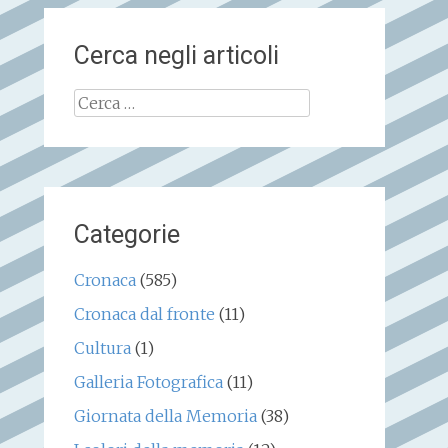
Cerca negli articoli
Ricerca
per:
Categorie
Cronaca
(585)
Cronaca dal fronte
(11)
Cultura
(1)
Galleria Fotografica
(11)
Giornata della Memoria
(38)