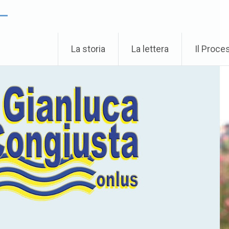
 –
La storia
La lettera
Il Proce