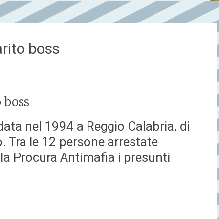
arito boss
o boss
data nel 1994 a Reggio Calabria, di
o. Tra le 12 persone arrestate
lla Procura Antimafia i presunti