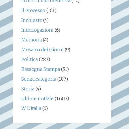
I colori della memoria
(12)
Il Processo
(161)
Inchieste
(4)
Interrogazioni
(6)
Memoria
(4)
Mosaico dei Giorni
(9)
Politica
(287)
Rassegna Stampa
(51)
Senza categoria
(187)
Storia
(4)
Ultime notizie
(1.607)
W L'Italia
(6)