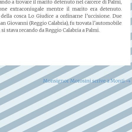
ando a trovare il marito detenuto nel carcere di Palmi,
one extraconiugale mentre il marito era detenuto.
ella cosca Lo Giudice a ordinarne l’uccisione. Due
San Giovanni (Reggio Calabria), fu trovata l’automobile
a si stava recando da Reggio Calabria a Palmi.
Monsignor Morosini scrive a Monti
→