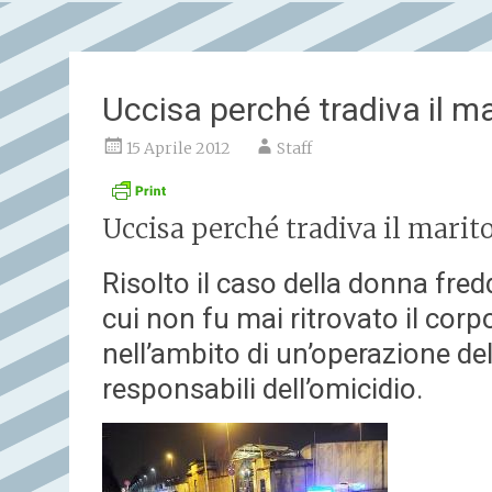
Uccisa perché tradiva il m
15 Aprile 2012
Staff
Uccisa perché tradiva il marit
Risolto il caso della donna fred
cui non fu mai ritrovato il corp
nell’ambito di un’operazione de
responsabili dell’omicidio.