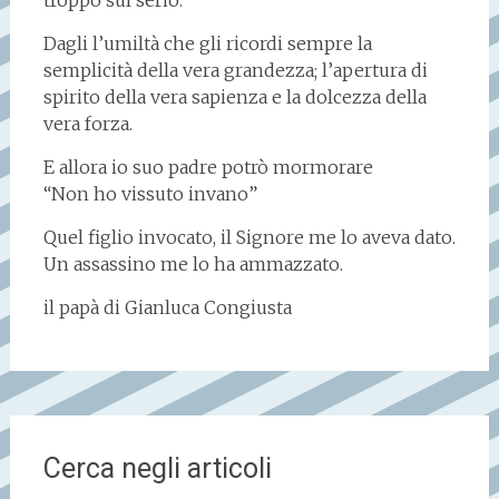
troppo sul serio.
Dagli l’umiltà che gli ricordi sempre la
semplicità della vera grandezza; l’apertura di
spirito della vera sapienza e la dolcezza della
vera forza.
E allora io suo padre potrò mormorare
“Non ho vissuto invano”
Quel figlio invocato, il Signore me lo aveva dato.
Un assassino me lo ha ammazzato.
il papà di Gianluca Congiusta
Cerca negli articoli