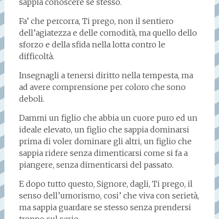
sappia conoscere se stesso.
Fa’ che percorra, Ti prego, non il sentiero
dell’agiatezza e delle comodità, ma quello dello
sforzo e della sfida nella lotta contro le
difficoltà.
Insegnagli a tenersi diritto nella tempesta, ma
ad avere comprensione per coloro che sono
deboli.
Dammi un figlio che abbia un cuore puro ed un
ideale elevato, un figlio che sappia dominarsi
prima di voler dominare gli altri, un figlio che
sappia ridere senza dimenticarsi come si fa a
piangere, senza dimenticarsi del passato.
E dopo tutto questo, Signore, dagli, Ti prego, il
senso dell’umorismo, cosi’ che viva con serietà,
ma sappia guardare se stesso senza prendersi