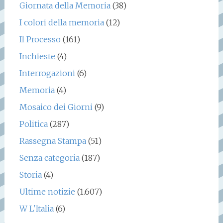
Giornata della Memoria
(38)
I colori della memoria
(12)
Il Processo
(161)
Inchieste
(4)
Interrogazioni
(6)
Memoria
(4)
Mosaico dei Giorni
(9)
Politica
(287)
Rassegna Stampa
(51)
Senza categoria
(187)
Storia
(4)
Ultime notizie
(1.607)
W L'Italia
(6)