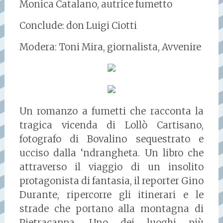
Monica Catalano, autrice fumetto
Conclude: don Luigi Ciotti
Modera: Toni Mira, giornalista, Avvenire
Un romanzo a fumetti che racconta la
tragica vicenda di Lollò Cartisano,
fotografo di Bovalino sequestrato e
ucciso dalla ‘ndrangheta. Un libro che
attraverso il viaggio di un insolito
protagonista di fantasia, il reporter Gino
Durante, ripercorre gli itinerari e le
strade che portano alla montagna di
Pietracappa. Uno dei luoghi più