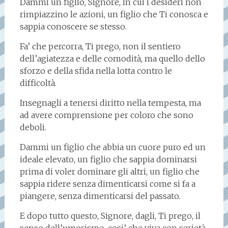
Dammi un figlio, Signore, in cui i desideri non
rimpiazzino le azioni, un figlio che Ti conosca e
sappia conoscere se stesso.
Fa’ che percorra, Ti prego, non il sentiero
dell’agiatezza e delle comodità, ma quello dello
sforzo e della sfida nella lotta contro le
difficoltà.
Insegnagli a tenersi diritto nella tempesta, ma
ad avere comprensione per coloro che sono
deboli.
Dammi un figlio che abbia un cuore puro ed un
ideale elevato, un figlio che sappia dominarsi
prima di voler dominare gli altri, un figlio che
sappia ridere senza dimenticarsi come si fa a
piangere, senza dimenticarsi del passato.
E dopo tutto questo, Signore, dagli, Ti prego, il