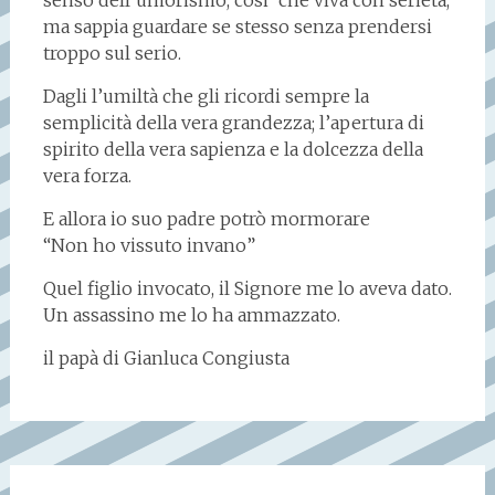
senso dell’umorismo, cosi’ che viva con serietà,
ma sappia guardare se stesso senza prendersi
troppo sul serio.
Dagli l’umiltà che gli ricordi sempre la
semplicità della vera grandezza; l’apertura di
spirito della vera sapienza e la dolcezza della
vera forza.
E allora io suo padre potrò mormorare
“Non ho vissuto invano”
Quel figlio invocato, il Signore me lo aveva dato.
Un assassino me lo ha ammazzato.
il papà di Gianluca Congiusta