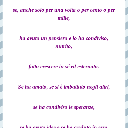
se, anche solo per una volta o per cento o per
mille,
ha avuto un pensiero e lo ha condiviso,
nutrito,
fatto crescere in sé ed esternato.
Se ha amato, se si è imbattuto negli altri,
se ha condiviso le speranze,
se ha avuto idee e se ha creduto in esse.