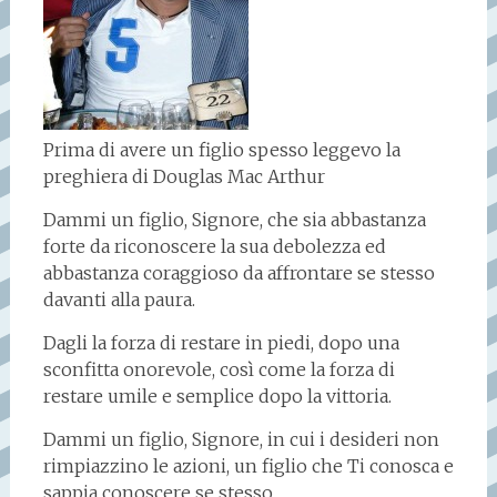
Prima di avere un figlio spesso leggevo la
preghiera di Douglas Mac Arthur
Dammi un figlio, Signore, che sia abbastanza
forte da riconoscere la sua debolezza ed
abbastanza coraggioso da affrontare se stesso
davanti alla paura.
Dagli la forza di restare in piedi, dopo una
sconfitta onorevole, così come la forza di
restare umile e semplice dopo la vittoria.
Dammi un figlio, Signore, in cui i desideri non
rimpiazzino le azioni, un figlio che Ti conosca e
sappia conoscere se stesso.