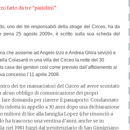
o fatto da tre “pariolini”
o, uno dei tre responsabili della strage del Circeo, ha da
Fine pena 25 agosto 2009», è scritto sulla sua scheda del
na che assieme ad Angelo Izzo e Andrea Ghira seviziò e
lla Colasanti in una villa del Circeo la notte del 30
a casa dei genitori così come previsto dall’affidamento ai
veva concesso l’11 aprile 2008.
’unico dei tre massacratori del Circeo ad avere scontato
iù alcun obbligo di comunicazione dei propri
di fare domanda per riavere il passaporto. Condannato
 fu ridotta in appello a 30 anni dopo una dichiarazione
milioni di lire alla famiglia Lopez (che rinunciò a
Guido ha trascorso una ventina d’anni, anche se in
ella: nel 1981 fuggì dal penitenziario di San Gimignano