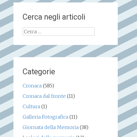
Cerca negli articoli
Ricerca
per:
Categorie
Cronaca
(585)
Cronaca dal fronte
(11)
Cultura
(1)
Galleria Fotografica
(11)
Giornata della Memoria
(38)