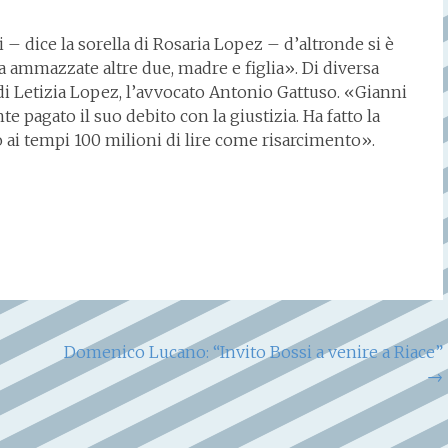
 – dice la sorella di Rosaria Lopez – d’altronde si è
ha ammazzate altre due, madre e figlia». Di diversa
di Letizia Lopez, l’avvocato Antonio Gattuso. «Gianni
 pagato il suo debito con la giustizia. Ha fatto la
to ai tempi 100 milioni di lire come risarcimento».
Domenico Lucano: “Invito Bossi a venire a Riace”
→