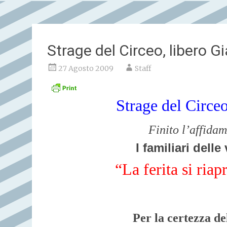
Strage del Circeo, libero G
27 Agosto 2009
Staff
Strage del Circe
Finito l’affidam
I familiari dell
“La ferita si riap
Per la certezza del