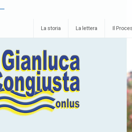
 –
La storia
La lettera
Il Proce