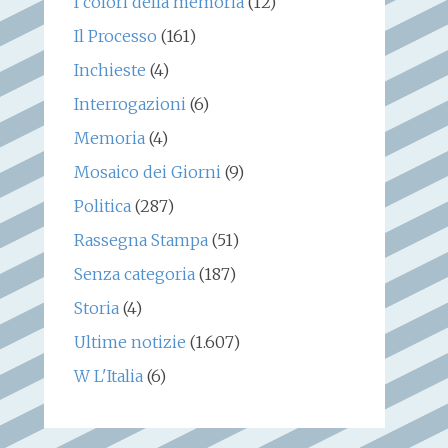
I colori della memoria
(12)
Il Processo
(161)
Inchieste
(4)
Interrogazioni
(6)
Memoria
(4)
Mosaico dei Giorni
(9)
Politica
(287)
Rassegna Stampa
(51)
Senza categoria
(187)
Storia
(4)
Ultime notizie
(1.607)
W L'Italia
(6)