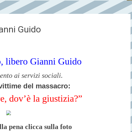
ianni Guido
o, libero Gianni Guido
ento ai servizi sociali.
e vittime del massacro:
re, dov’è la giustizia?”
la pena clicca sulla foto