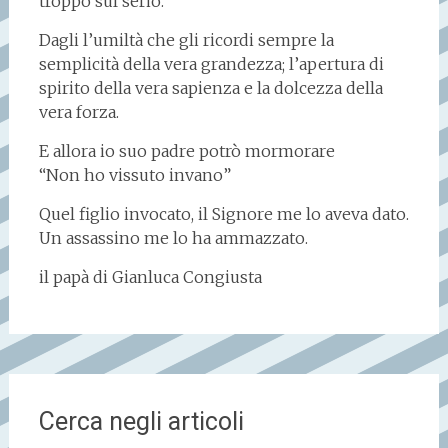
troppo sul serio.
Dagli l’umiltà che gli ricordi sempre la
semplicità della vera grandezza; l’apertura di
spirito della vera sapienza e la dolcezza della
vera forza.
E allora io suo padre potrò mormorare
“Non ho vissuto invano”
Quel figlio invocato, il Signore me lo aveva dato.
Un assassino me lo ha ammazzato.
il papà di Gianluca Congiusta
Cerca negli articoli