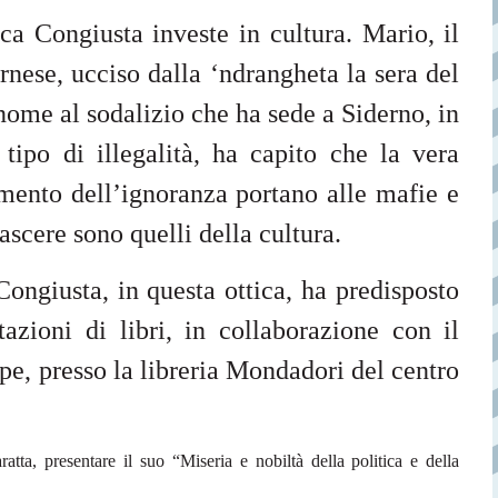
Congiusta investe in cultura. Mario, il
rnese, ucciso dalla ‘ndrangheta la sera del
nome al sodalizio che ha sede a Siderno, in
tipo di illegalità, ha capito che la vera
amento dell’ignoranza portano alle mafie e
scere sono quelli della cultura.
Congiusta, in questa ottica, ha predisposto
tazioni di libri, in collaborazione con il
iope, presso la libreria Mondadori del centro
atta, presentare il suo “Miseria e nobiltà della politica e della