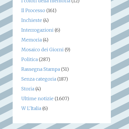
I colori della memoria
(12)
Il Processo
(161)
Inchieste
(4)
Interrogazioni
(6)
Memoria
(4)
Mosaico dei Giorni
(9)
Politica
(287)
Rassegna Stampa
(51)
Senza categoria
(187)
Storia
(4)
Ultime notizie
(1.607)
W L'Italia
(6)