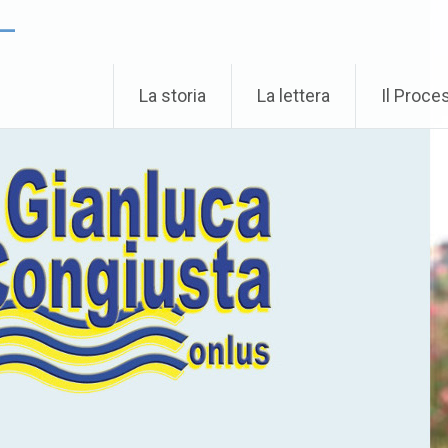
 –
La storia
La lettera
Il Proce