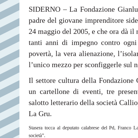
SIDERNO – La Fondazione Gianluca 
padre
del giovane imprenditore side
24 maggio del 2005, e che ora dà il 
tanti anni di impegno contro ogni 
povertà, la vera alienazione, l’isol
l’unico mezzo per sconfiggerle sul na
Il settore cultura della Fondazione 
un cartellone di eventi, tre presen
salotto letterario della società Call
La Gru.
Stasera tocca al deputato calabrese del Pd, Franco Lar
società”.