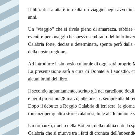
Il libro di Laratta è in realtà un viaggio negli avvenimen
anni.
Un “viaggio” che si rivela pieno di amarezza, rabbia
e 
eventi e personaggi che spesso sembrano del tutto inven
Calabria forte, decisa e determinata, spenta però dalla 
della nostra regione.
Ad introdurre il simposio culturale di oggi sarà proprio
La presentazione sarà a cura di Donatella Laudadio, cri
alcuni brani del libro.
Il secondo appuntamento, scritto già nel cartellone degli
è per il prossimo 28 marzo, alle ore 17, sempre
alla libr
Dopo il debutto a Reggio Calabria di ieri sera, la giornal
romanzo
per quattro storie calabresi, tutte al “femminile 
Un romanzo, quello della Bottero, della rabbia e della sp
Calabria che si muove tra i fatti di cronaca dell’appendi