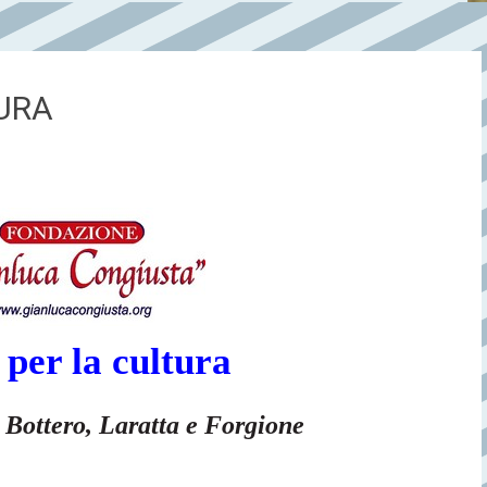
URA
per la cultura
ri Bottero, Laratta e Forgione