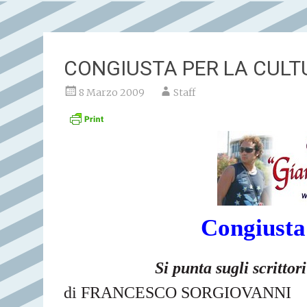
CONGIUSTA PER LA CULT
8 Marzo 2009
Staff
Congiusta 
Si punta sugli scritto
di FRANCESCO
SORGIOVANNI