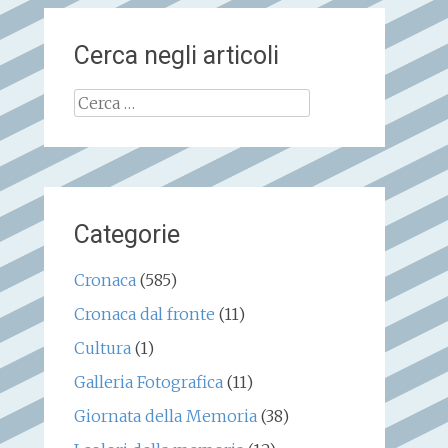
Cerca negli articoli
Ricerca
per:
Categorie
Cronaca
(585)
Cronaca dal fronte
(11)
Cultura
(1)
Galleria Fotografica
(11)
Giornata della Memoria
(38)