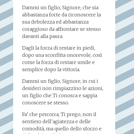
Dammi un figlio, Signore, che sia
abbastanza forte da riconoscere la
sua debolezza ed abbastanza
coraggioso da affrontare se stesso
davanti alla paura.
Dagli la forza di restare in piedi,
dopo una sconfitta onorevole, così
come la forza di restare umile e
semplice dopo la vittoria.
Dammi un figlio, Signore, in cui i
desideri non rimpiazzino le azioni,
un figlio che Ti conosca e sappia
conoscere se stesso.
Fa’ che percorra, Ti prego, non il
sentiero dell’agiatezza e delle
comodità, ma quello dello sforzo e