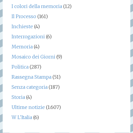
I colori della memoria
(12)
Il Processo
(161)
Inchieste
(4)
Interrogazioni
(6)
Memoria
(4)
Mosaico dei Giorni
(9)
Politica
(287)
Rassegna Stampa
(51)
Senza categoria
(187)
Storia
(4)
Ultime notizie
(1.607)
W L'Italia
(6)