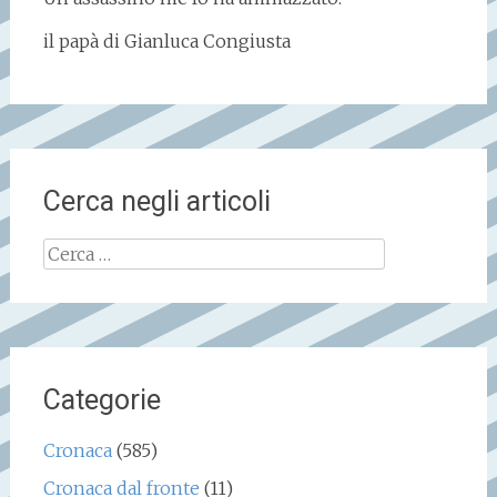
il papà di Gianluca Congiusta
Cerca negli articoli
Ricerca
per:
Categorie
Cronaca
(585)
Cronaca dal fronte
(11)