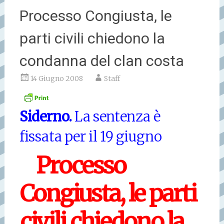
Processo Congiusta, le
parti civili chiedono la
condanna del clan costa
14 Giugno 2008
Staff
Siderno.
La sentenza è
fissata per il 19 giugno
Processo
Congiusta, le parti
civili chiedono la