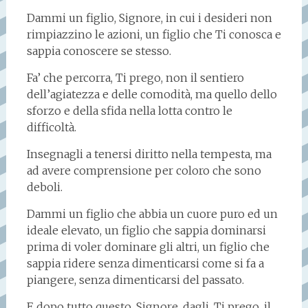
Dammi un figlio, Signore, in cui i desideri non
rimpiazzino le azioni, un figlio che Ti conosca e
sappia conoscere se stesso.
Fa’ che percorra, Ti prego, non il sentiero
dell’agiatezza e delle comodità, ma quello dello
sforzo e della sfida nella lotta contro le
difficoltà.
Insegnagli a tenersi diritto nella tempesta, ma
ad avere comprensione per coloro che sono
deboli.
Dammi un figlio che abbia un cuore puro ed un
ideale elevato, un figlio che sappia dominarsi
prima di voler dominare gli altri, un figlio che
sappia ridere senza dimenticarsi come si fa a
piangere, senza dimenticarsi del passato.
E dopo tutto questo, Signore, dagli, Ti prego, il