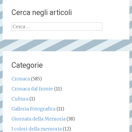
Cerca negli articoli
Ricerca
per:
Categorie
Cronaca
(585)
Cronaca dal fronte
(11)
Cultura
(1)
Galleria Fotografica
(11)
Giornata della Memoria
(38)
I colori della memoria
(12)