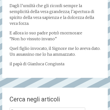
Dagli l’umiltà che gli ricordi sempre la
semplicità della vera grandezza; l’apertura di
spirito della vera sapienza e la dolcezza della
vera forza.
E allora io suo padre potrò mormorare
“Non ho vissuto invano”
Quel figlio invocato, il Signore me lo aveva dato.
Un assassino me lo ha ammazzato.
il papà di Gianluca Congiusta
Cerca negli articoli