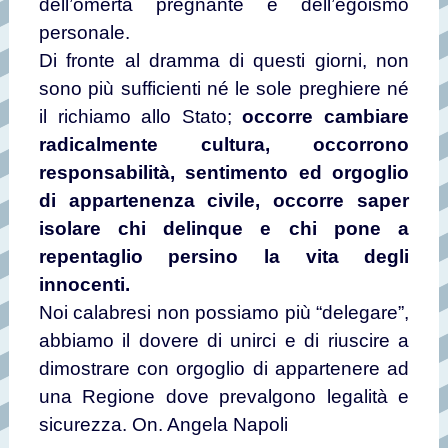
dell’omertà pregnante e dell’egoismo
personale.
Di fronte al dramma di questi giorni, non
sono più sufficienti né le sole preghiere né
il richiamo allo Stato;
occorre cambiare
radicalmente cultura, occorrono
responsabilità, sentimento ed orgoglio
di appartenenza civile, occorre saper
isolare chi delinque e chi pone a
repentaglio persino la vita degli
innocenti.
Noi calabresi non possiamo più “delegare”,
abbiamo il dovere di unirci e di riuscire a
dimostrare con orgoglio di appartenere ad
una Regione dove prevalgono legalità e
sicurezza.
On. Angela Napoli