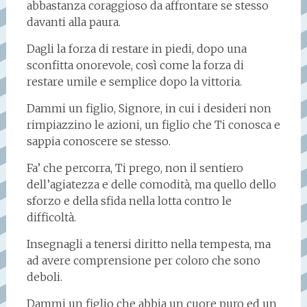
abbastanza coraggioso da affrontare se stesso
davanti alla paura.
Dagli la forza di restare in piedi, dopo una
sconfitta onorevole, così come la forza di
restare umile e semplice dopo la vittoria.
Dammi un figlio, Signore, in cui i desideri non
rimpiazzino le azioni, un figlio che Ti conosca e
sappia conoscere se stesso.
Fa’ che percorra, Ti prego, non il sentiero
dell’agiatezza e delle comodità, ma quello dello
sforzo e della sfida nella lotta contro le
difficoltà.
Insegnagli a tenersi diritto nella tempesta, ma
ad avere comprensione per coloro che sono
deboli.
Dammi un figlio che abbia un cuore puro ed un