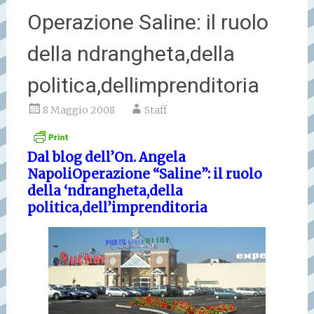
Operazione Saline: il ruolo
della ndrangheta,della
politica,dellimprenditoria
8 Maggio 2008
Staff
Dal blog dell’On. Angela
Napoli
Operazione “Saline”: il ruolo
della ‘ndrangheta,della
politica,dell’imprenditoria