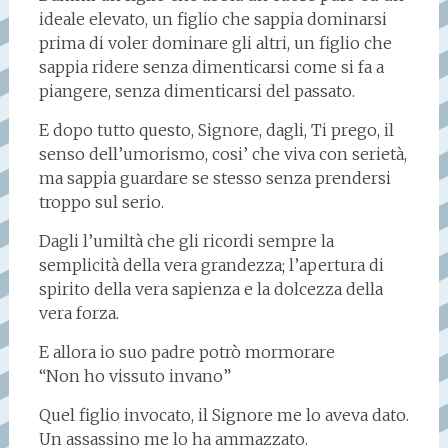
ideale elevato, un figlio che sappia dominarsi
prima di voler dominare gli altri, un figlio che
sappia ridere senza dimenticarsi come si fa a
piangere, senza dimenticarsi del passato.
E dopo tutto questo, Signore, dagli, Ti prego, il
senso dell’umorismo, cosi’ che viva con serietà,
ma sappia guardare se stesso senza prendersi
troppo sul serio.
Dagli l’umiltà che gli ricordi sempre la
semplicità della vera grandezza; l’apertura di
spirito della vera sapienza e la dolcezza della
vera forza.
E allora io suo padre potrò mormorare
“Non ho vissuto invano”
Quel figlio invocato, il Signore me lo aveva dato.
Un assassino me lo ha ammazzato.