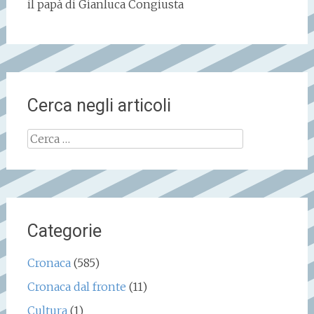
il papà di Gianluca Congiusta
Cerca negli articoli
Ricerca
per:
Categorie
Cronaca
(585)
Cronaca dal fronte
(11)
Cultura
(1)