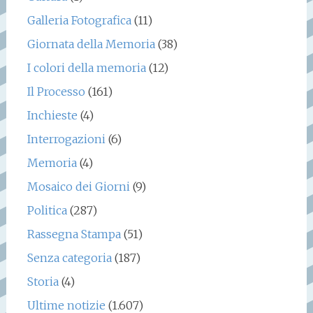
Galleria Fotografica
(11)
Giornata della Memoria
(38)
I colori della memoria
(12)
Il Processo
(161)
Inchieste
(4)
Interrogazioni
(6)
Memoria
(4)
Mosaico dei Giorni
(9)
Politica
(287)
Rassegna Stampa
(51)
Senza categoria
(187)
Storia
(4)
Ultime notizie
(1.607)