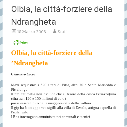
Olbia, la città-forziere della
Ndrangheta
18 Marzo 2008
Staff
Olbia, la città-forziere della
’Ndrangheta
Giampiero Cocco
Maxi sequestro: i 520 ettari di Pitta, altri 70 a Santa Mariedda e
Pittulongu
Il pm antimafia non esclude che il tesoro della cosca Ferrazzo(una
cifra tra i 120 e 150 milioni di euro)
possa essere finito nella maggiore città della Gallura
Il gip ha fatto apporre i sigilli alla villa di Desole, attigua a quella di
Paulangelo.
I Ros interrogano amministratori comunali e tecnici.