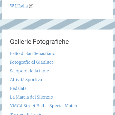
W L'Italia
(6)
Gallerie Fotografiche
Palio di San Sebastiano
Fotografie di Gianluca
Sciopero della fame
Attività Sportiva
Pedalata
La Marcia del Silenzio
YMCA Street Ball – Special Match
Torneo di Calcio