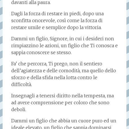
davanti alla paura.
Dagli la forza di restare in piedi, dopo una
sconfitta onorevole, così come la forza di
restare umile e semplice dopo la vittoria.
Dammi un figlio, Signore, in cui i desideri non
rimpiazzino le azioni, un figlio che Ti conosca e
sappia conoscere se stesso.
Fa’ che percorra, Ti prego, non il sentiero
dell’agiatezza e delle comodità, ma quello dello
sforzo e della sfida nella lotta contro le
difficoltà.
Insegnagli a tenersi diritto nella tempesta, ma
ad avere comprensione per coloro che sono
deboli.
Dammi un figlio che abbia un cuore puro ed un
ideale elevato, un figlio che sappia dominarsi