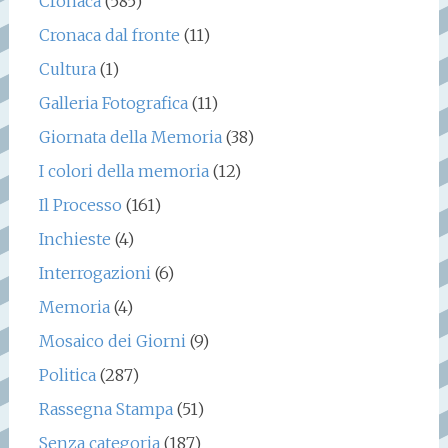
Cronaca
(585)
Cronaca dal fronte
(11)
Cultura
(1)
Galleria Fotografica
(11)
Giornata della Memoria
(38)
I colori della memoria
(12)
Il Processo
(161)
Inchieste
(4)
Interrogazioni
(6)
Memoria
(4)
Mosaico dei Giorni
(9)
Politica
(287)
Rassegna Stampa
(51)
Senza categoria
(187)