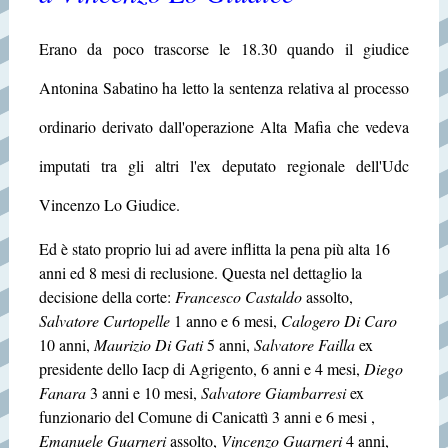
Erano da poco trascorse le 18.30 quando il giudice
Antonina Sabatino ha letto la sentenza relativa al processo
ordinario derivato dall'operazione Alta Mafia che vedeva
imputati tra gli altri l'ex deputato regionale dell'Udc
Vincenzo Lo Giudice.
Ed è stato proprio lui ad avere inflitta la pena più alta 16
anni ed 8 mesi di reclusione. Questa nel dettaglio la
decisione della corte:
Francesco Castaldo
assolto,
Salvatore Curtopelle
1 anno e 6 mesi,
Calogero Di Caro
10 anni,
Maurizio Di Gati
5 anni,
Salvatore Failla
ex
presidente dello Iacp di Agrigento, 6 anni e 4 mesi,
Diego
Fanara
3 anni e 10 mesi,
Salvatore Giambarresi
ex
funzionario del Comune di Canicattì 3 anni e 6 mesi ,
Emanuele Guarneri
assolto,
Vincenzo Guarneri
4 anni,