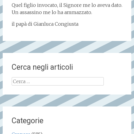
Quel figlio invocato, il Signore me lo aveva dato.
Un assassino me lo ha ammazzato.
il papà di Gianluca Congiusta
Cerca negli articoli
Ricerca
per:
Categorie