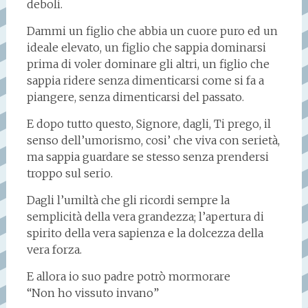
deboli.
Dammi un figlio che abbia un cuore puro ed un
ideale elevato, un figlio che sappia dominarsi
prima di voler dominare gli altri, un figlio che
sappia ridere senza dimenticarsi come si fa a
piangere, senza dimenticarsi del passato.
E dopo tutto questo, Signore, dagli, Ti prego, il
senso dell’umorismo, cosi’ che viva con serietà,
ma sappia guardare se stesso senza prendersi
troppo sul serio.
Dagli l’umiltà che gli ricordi sempre la
semplicità della vera grandezza; l’apertura di
spirito della vera sapienza e la dolcezza della
vera forza.
E allora io suo padre potrò mormorare
“Non ho vissuto invano”