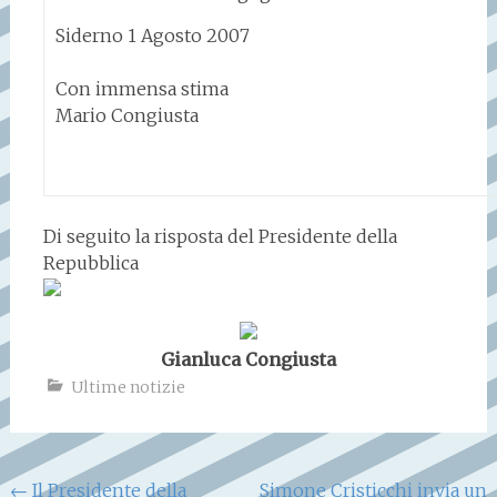
Siderno 1 Agosto 2007
Con immensa stima
Mario Congiusta
Di seguito la risposta del Presidente della
Repubblica
Gianluca Congiusta
Ultime notizie
Navigazione
←
Il Presidente della
Simone Cristicchi invia un