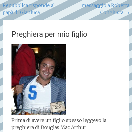
Repubblica risponde al
messaggio a Roberta
articoli
papà di Gianluca
Congiusta
→
Preghiera per mio figlio
Prima di avere un figlio spesso leggevo la
preghiera di Douglas Mac Arthur