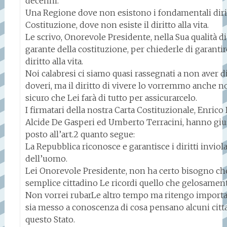
decenni.
Una Regione dove non esistono i fondamentali dirit
Costituzione, dove non esiste il diritto alla vita.
Le scrivo, Onorevole Presidente, nella Sua qualità 
garante della costituzione, per chiederle di garantir
diritto alla vita.
Noi calabresi ci siamo quasi rassegnati a non aver di
doveri, ma il diritto di vivere lo vorremmo anche n
sicuro che Lei farà di tutto per assicurarcelo.
I firmatari della nostra Carta Costituzionale, Enrico
Alcide De Gasperi ed Umberto Terracini, hanno gi
posto all’art.2 quanto segue:
La Repubblica riconosce e garantisce i diritti inviola
dell’uomo.
Lei Onorevole Presidente, non ha certo bisogno ch
semplice cittadino Le ricordi quello che gelosament
Non vorrei rubarLe altro tempo ma ritengo importa
sia messo a conoscenza di cosa pensano alcuni citta
questo Stato.