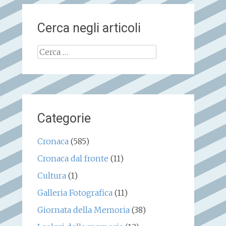
Cerca negli articoli
Ricerca
per:
Categorie
Cronaca
(585)
Cronaca dal fronte
(11)
Cultura
(1)
Galleria Fotografica
(11)
Giornata della Memoria
(38)