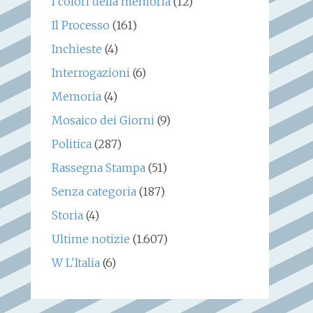
I colori della memoria
(12)
Il Processo
(161)
Inchieste
(4)
Interrogazioni
(6)
Memoria
(4)
Mosaico dei Giorni
(9)
Politica
(287)
Rassegna Stampa
(51)
Senza categoria
(187)
Storia
(4)
Ultime notizie
(1.607)
W L'Italia
(6)