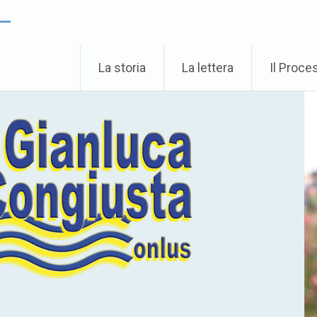
 –
La storia
La lettera
Il Proce