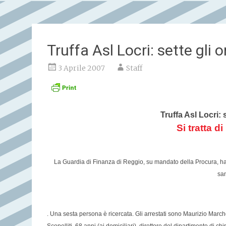
Truffa Asl Locri: sette gli o
3 Aprile 2007
Staff
Truffa Asl Locri: 
Si tratta d
La Guardia di Finanza di Reggio, su mandato della Procura, ha a
san
. Una sesta persona è ricercata. Gli arrestati sono Maurizio March