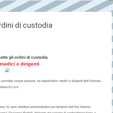
rdini di custodia
sette gli ordini di custodia
i medici e dirigenti
rrestato cinque persone, tra imprenditori, medici e dirigenti dell’Azienda
itaria di Locri.
ese, 61 anni, direttore amministrativo pro-tempore dell’Asl; Antonio