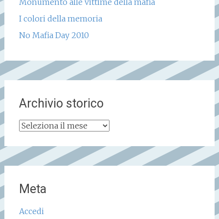
Monumento alle vittime della mafia
I colori della memoria
No Mafia Day 2010
Archivio storico
Archivio
storico
Meta
Accedi