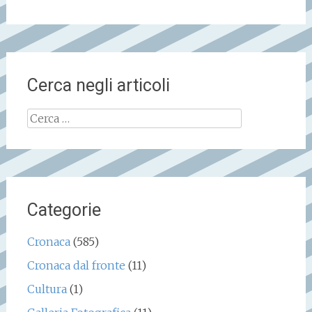
Cerca negli articoli
Ricerca
per:
Categorie
Cronaca
(585)
Cronaca dal fronte
(11)
Cultura
(1)