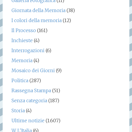
Galleria Fotografica
(11)
Giornata della Memoria
(38)
I colori della memoria
(12)
Il Processo
(161)
Inchieste
(4)
Interrogazioni
(6)
Memoria
(4)
Mosaico dei Giorni
(9)
Politica
(287)
Rassegna Stampa
(51)
Senza categoria
(187)
Storia
(4)
Ultime notizie
(1.607)
W L'Italia
(6)